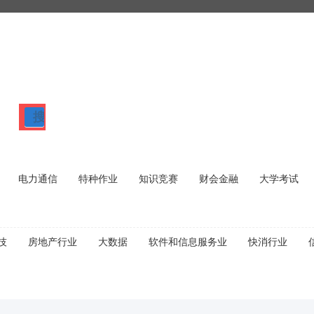
搜
索
电力通信
特种作业
知识竞赛
财会金融
大学考试
技
房地产行业
大数据
软件和信息服务业
快消行业