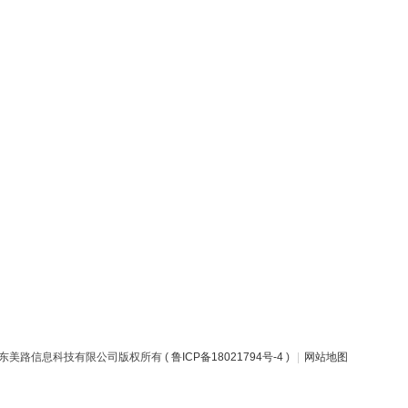
山东美路信息科技有限公司版权所有 (
鲁ICP备18021794号-4
)
|
网站地图