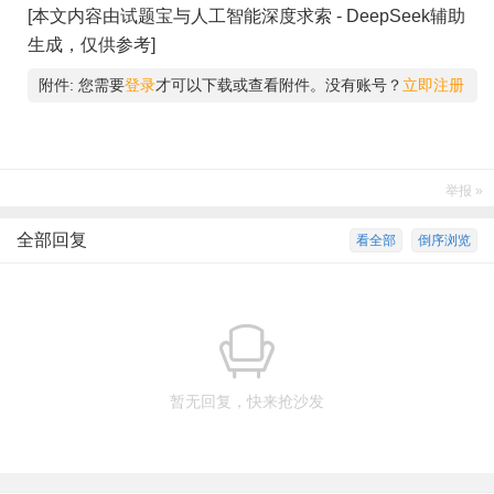
[本文内容由试题宝与人工智能深度求索 - DeepSeek辅助
生成，仅供参考]
附件:
您需要
登录
才可以下载或查看附件。没有账号？
立即注册
举报 »
全部回复
看全部
倒序浏览
暂无回复，快来抢沙发