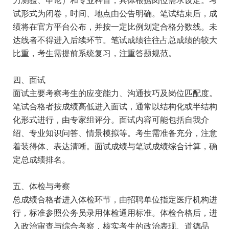
力测验、申论）和专业科目，具体根据岗位需求设定。考
试形式为闭卷，时间、地点由公告明确。笔试结束后，成
绩将在官方平台公布，并按一定比例划定合格分数线。未
达线者不得进入后续环节。笔试成绩往往占总成绩的较大
比重，考生需提前系统复习，注重答题规范。
四、面试
面试主要考察考生的应变能力、沟通技巧及岗位匹配度。
笔试合格者按成绩高低进入面试，通常以结构化或半结构
化形式进行，由专家组评分。面试内容可能包括自我介
绍、专业知识问答、情景模拟等。考生需准备充分，注意
着装得体、表达清晰。面试成绩与笔试成绩综合计算，确
定总成绩排名。
五、体检与考察
总成绩合格者进入体检环节，由招聘单位指定医疗机构进
行，标准参照公务员录用体检通用标准。体检合格后，进
入政治审查与综合考察，核实考生的政治表现、道德品